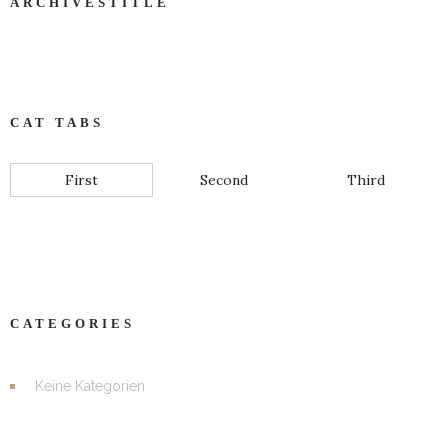
ARCHIVESTITLE
CAT TABS
First
Second
Third
CATEGORIES
Keine Kategorien