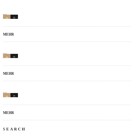
0
0
MEHR
0
11
MEHR
0
3
MEHR
SEARCH