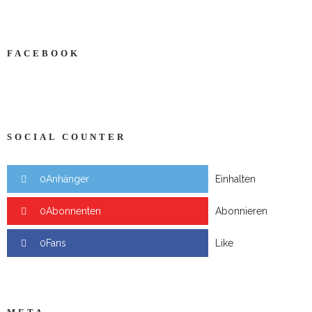
FACEBOOK
SOCIAL COUNTER
0Anhänger
Einhalten
0Abonnenten
Abonnieren
0Fans
Like